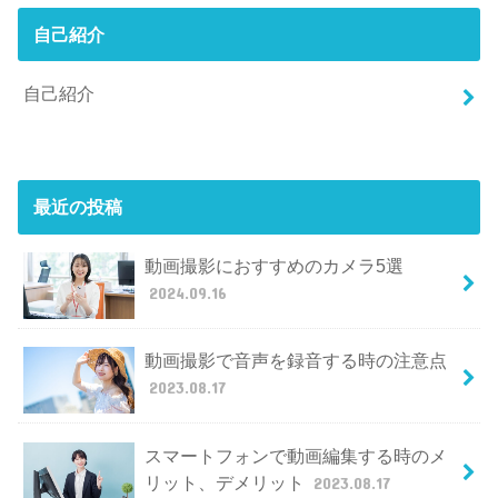
自己紹介
自己紹介
最近の投稿
動画撮影におすすめのカメラ5選
2024.09.16
動画撮影で音声を録音する時の注意点
2023.08.17
スマートフォンで動画編集する時のメ
リット、デメリット
2023.08.17