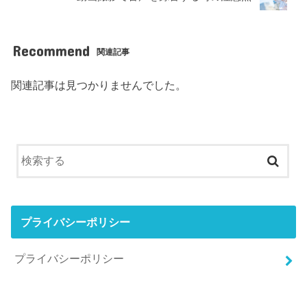
Recommend
関連記事
関連記事は見つかりませんでした。
プライバシーポリシー
プライバシーポリシー