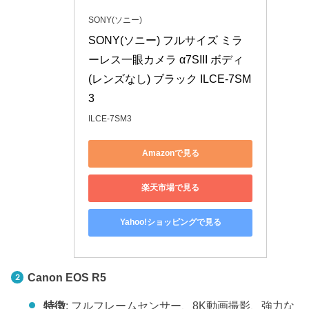
SONY(ソニー)
SONY(ソニー) フルサイズ ミラ
ーレス一眼カメラ α7SIII ボディ
(レンズなし) ブラック ILCE-7SM
3
ILCE-7SM3
Amazonで見る
楽天市場で見る
Yahoo!ショッピングで見る
Canon EOS R5
特徴
: フルフレームセンサー、8K動画撮影、強力な